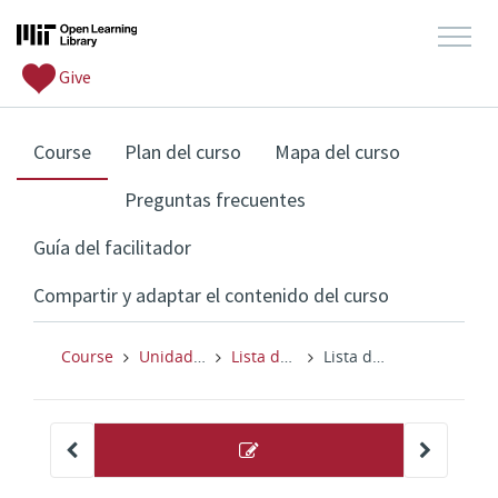
Give
, current location
Course
Plan del curso
Mapa del curso
Preguntas frecuentes
Guía del facilitador
Compartir y adaptar el contenido del curso
Course
Unidad 3b: Comenzar a trabajar
Lista de control de actividades terminadas
Lista de control de actividades terminadas