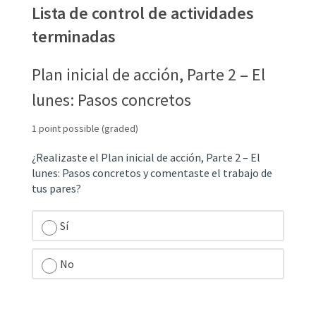
problem 
Lista de con
Lista de control de actividades
terminadas
Plan inicial de acción, Parte 2 – El
lunes: Pasos concretos
1 point possible (graded)
¿Realizaste el Plan inicial de acción, Parte 2 – El
lunes: Pasos concretos y comentaste el trabajo de
tus pares?
Sí
No
unanswered