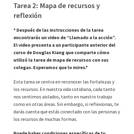
video 
Tarea 2: Map
Tarea 2: Mapa de recursos y
reflexión
* Después de las instrucciones de la tarea
encontrarás un video de “Llamado a la acción”.
El video presenta a un participante anterior del
curso de Douglas Kiang que comparte cómo
utilizó la tarea de mapa de recursos con sus
colegas. Esperamos que lo mires.*
Esta tarea se centra en reconocer las fortalezas y
los recursos. En nuestra vida cotidiana, cada tanto
nos sentimos aislados, tanto en nuestro trabajo
como en otras áreas. Sin embargo, si reflexionas, te
darás cuenta que estás conectado con las personas y
los recursos de muchas formas.
Puede haber condiciones específicas de tu