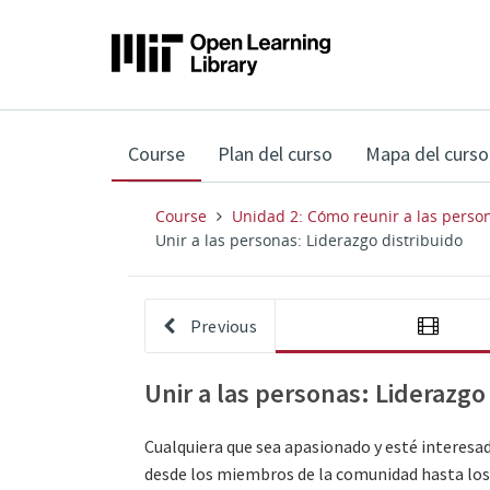
,
Course
Plan del curso
Mapa del curso
current
location
Course
Unidad 2: Cómo reunir a las person
Unir a las personas: Liderazgo distribuido
Previous
Unir a las personas: Liderazgo
Cualquiera que sea apasionado y esté interes
desde los miembros de la comunidad hasta los 