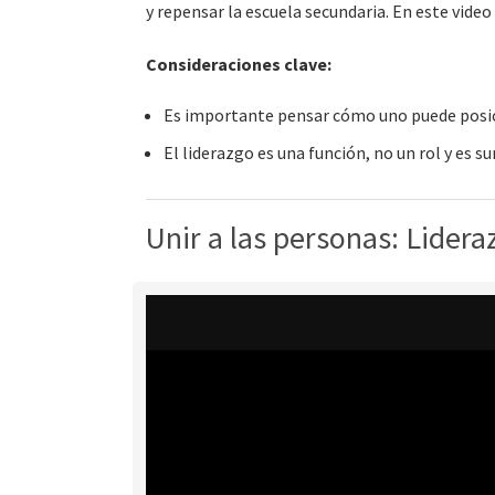
y repensar la escuela secundaria. En este vide
Consideraciones clave:
Es importante pensar cómo uno puede posicio
El liderazgo es una función, no un rol y es
Unir a las personas: Lidera