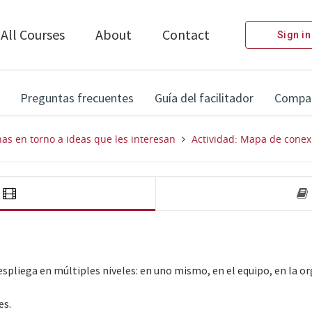
All Courses
About
Contact
Sign in
Preguntas frecuentes
Guía del facilitador
Compart
as en torno a ideas que les interesan
Actividad: Mapa de conex
video 
Niveles de cambio
spliega en múltiples niveles: en uno mismo, en el equipo, en la o
es.