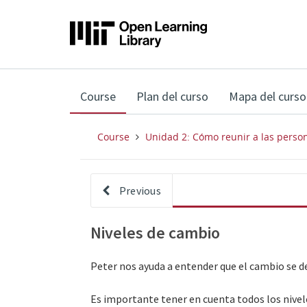
,
Course
Plan del curso
Mapa del curso
current
location
Course
Unidad 2: Cómo reunir a las person
Previous
Niveles de cambio
Peter nos ayuda a entender que el cambio se de
Es importante tener en cuenta todos los nivel